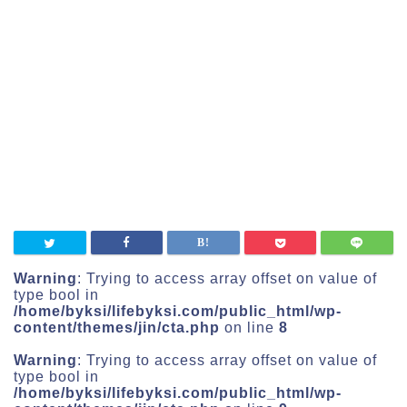
Warning
: Trying to access array offset on value of
type bool in
/home/byksi/lifebyksi.com/public_html/wp-
content/themes/jin/cta.php
on line
8
Warning
: Trying to access array offset on value of
type bool in
/home/byksi/lifebyksi.com/public_html/wp-