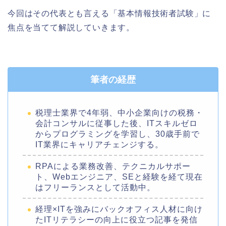
今回はその代表とも言える「基本情報技術者試験」に
焦点を当てて解説していきます。
筆者の経歴
税理士業界で4年弱、中小企業向けの税務・
会計コンサルに従事した後、ITスキルゼロ
からプログラミングを学習し、30歳手前で
IT業界にキャリアチェンジする。
RPAによる業務改善、テクニカルサポー
ト、Webエンジニア、SEと経験を経て現在
はフリーランスとして活動中。
経理×ITを強みにバックオフィス人材に向け
たITリテラシーの向上に役立つ記事を発信