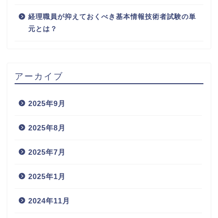
経理職員が抑えておくべき基本情報技術者試験の単
元とは？
アーカイブ
2025年9月
2025年8月
2025年7月
2025年1月
2024年11月