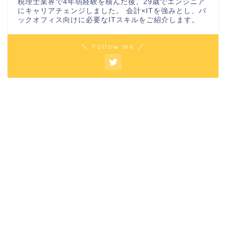
税理士業界で4年弱経験を積んだ後、29歳でエンジニア
にキャリアチェンジしました。 会計×ITを強みとし、バ
ックオフィス向けに必要なITスキルをご紹介します。
＼ Follow me ／