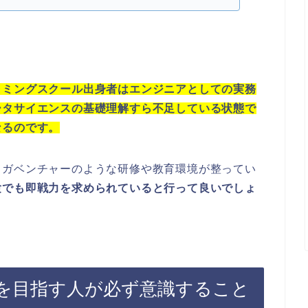
ラミングスクール出身者はエンジニアとしての実務
ータサイエンスの基礎理解すら不足している状態で
なるのです。
メガベンチャーのような研修や教育環境が整ってい
験でも即戦力を求められていると行って良いでしょ
を目指す人が必ず意識すること