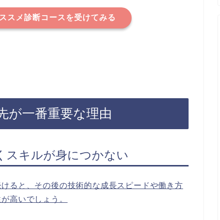
ススメ診断コースを受けてみる
先が一番重要な理由
くスキルが身につかない
続けると、その後の技術的な成長スピードや働き方
性が高いでしょう。