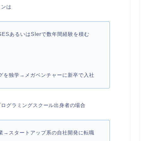
ランは
ESあるいはSIerで数年間経験を積む
グを独学→メガベンチャーに新卒で入社
プログラミングスクール出身者の場合
業→スタートアップ系の自社開発に転職