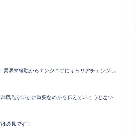
IT業界未経験からエンジニアにキャリアチェンジし
の就職先がいかに重要なのかを伝えていこうと思い
方は必見です！