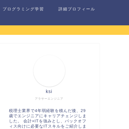
プログラミング学習
詳細プロフィール
ksi
アラサーエンジニア
税理士業界で4年弱経験を積んだ後、29
歳でエンジニアにキャリアチェンジしま
した。 会計×ITを強みとし、バックオフ
ィス向けに必要なITスキルをご紹介しま