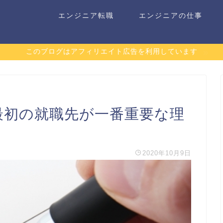
エンジニア転職
エンジニアの仕事
このブログはアフィリエイト広告を利用しています
最初の就職先が一番重要な理
2020年10月9日