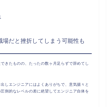
低
職場だと挫折してしまう可能性も
社できたものの、たったの数ヶ月足らずで辞めてし
け出しエンジニアにはよくありがちで、意気揚々と
の圧倒的なレベルの差に絶望してエンジニア自体を