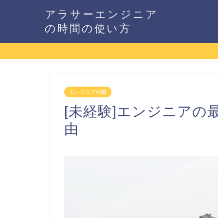
アラサーエンジニア
の時間の使い方
エンジニア転職
[未経験]エンジニアの
由