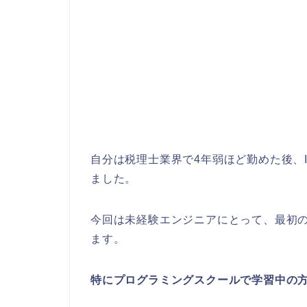
自分は税理士業界で4年弱ほど勤めた後、
ました。
今回は未経験エンジニアにとって、最初
ます。
特にプログラミングスクールで学習中の