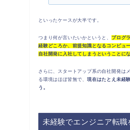
といったケースが大半です。
つまり何が言いたいかというと、
プログ
経験どころか、前提知識となるコンピュ
自社開発に入社してしまうということに
さらに、スタートアップ系の自社開発は
る環境はほぼ皆無で、
現在は
たとえ未経
う。
未経験でエンジニア転職