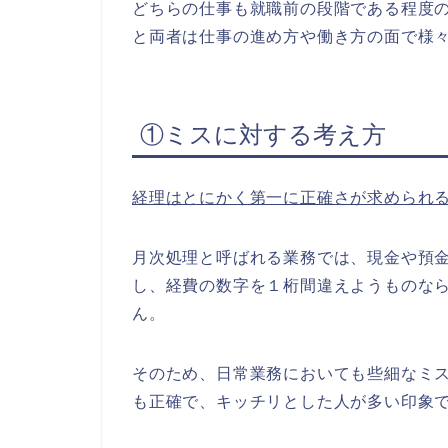
どちらの仕事も就職前の段階である程度
と両者は仕事の進め方や働き方の面で様
①ミスに対する考え方
経理はとにかく第一に正確さが求められ
月次処理と呼ばれる業務では、現金や預金
し、経費の数字を１桁間違えようものな
ん。
そのため、日常業務においても些細なミ
も正確で、キッチリとした人が多い印象