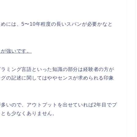
めには、5〜10年程度の長いスパンが必要かなと
向が強いです。
グラミング言語といった知識の部分は経験者の方が
ングの記述に関してはややセンスが求められる印象
が多いので、アウトプットを出せていれば2年目でプ
ことも少なくありません。