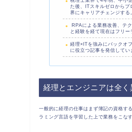
税理士業界で4年弱、中小
た後、ITスキルゼロからプ
界にキャリアチェンジする
RPAによる業務改善、テク
と経験を経て現在はフリー
経理×ITを強みにバックオ
に役立つ記事を発信してい
経理とエンジニアは全く
一般的に経理の仕事はまず簿記の資格す
ラミング言語を学習した上で業務をこな