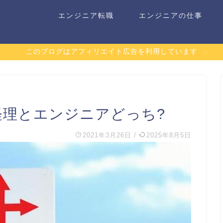
エンジニア転職
エンジニアの仕事
このブログはアフィリエイト広告を利用しています
経理とエンジニアどっち?
2021年3月26日
/
2025年8月5日