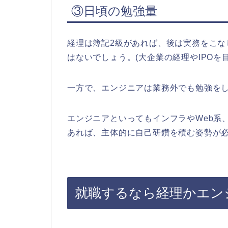
③日頃の勉強量
経理は簿記2級があれば、後は実務をこ
はないでしょう。(大企業の経理やIPO
一方で、エンジニアは業務外でも勉強を
エンジニアといってもインフラやWeb系
あれば、主体的に自己研鑽を積む姿勢が
就職するなら経理かエン