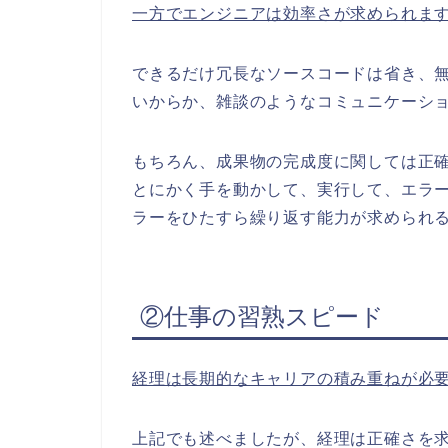
一方でエンジニアは効率さが求められま
できるだけ冗長なソースコードは省き、
いからか、雑談のようなコミュニケーシ
もちろん、成果物の完成度に関しては正
とにかく手を動かして、実行して、エラ
ラーをひたすら繰り返す能力が求められ
②仕事の習熟スピード
経理は長期的なキャリアの積み重ねが必
上記でも述べましたが、経理は正確さを