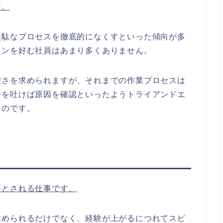
す。
無駄なプロセスを徹底的になくすといった傾向が多
ョンを好む社員はあまり多くありません。
確さを求められますが、それまでの作業プロセスは
ーを吐けば原因を確認といったようトライアンドエ
るのです。
要とされる仕事です。
求められるだけでなく、経験が上がるにつれてスピ