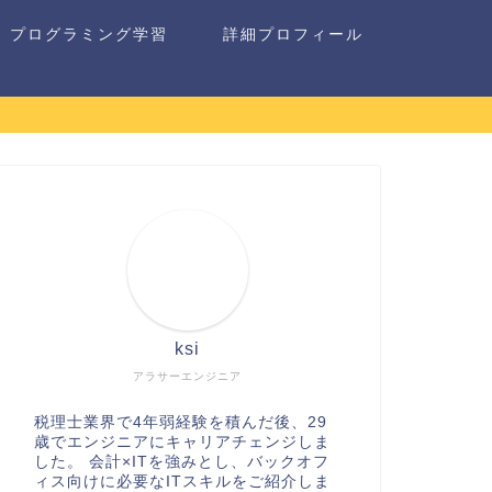
プログラミング学習
詳細プロフィール
ksi
アラサーエンジニア
税理士業界で4年弱経験を積んだ後、29
歳でエンジニアにキャリアチェンジしま
した。 会計×ITを強みとし、バックオフ
ィス向けに必要なITスキルをご紹介しま