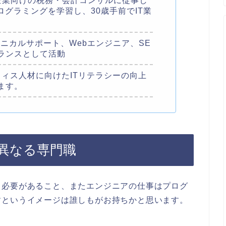
企業向けの税務・会計コンサルに従事し
ログラミングを学習し、30歳手前でIT業
。
ニカルサポート、Webエンジニア、SE
ランスとして活動
フィス人材に向けたITリテラシーの向上
ます。
異なる専門職
る必要があること、またエンジニアの仕事はプログ
すというイメージは誰しもがお持ちかと思います。