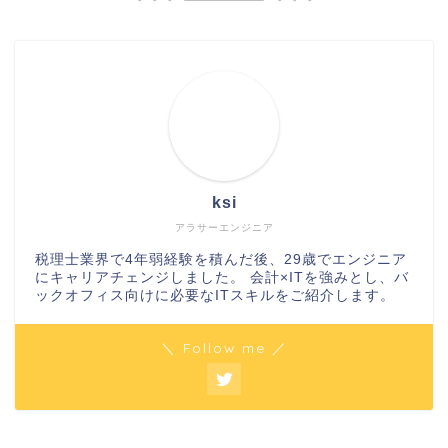
ksi
アラサーエンジニア
税理士業界で4年弱経験を積んだ後、29歳でエンジニア
にキャリアチェンジしました。 会計×ITを強みとし、バ
ックオフィス向けに必要なITスキルをご紹介します。
＼ Follow me ／