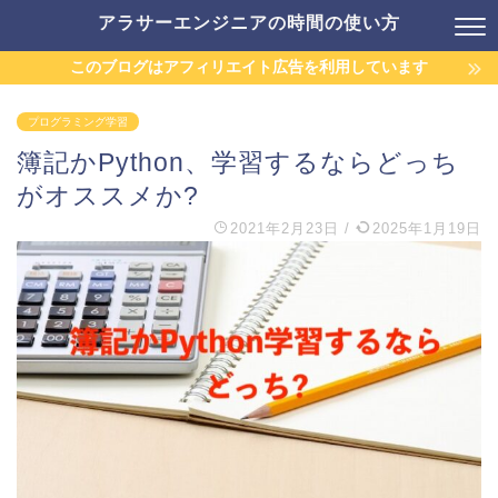
アラサーエンジニアの時間の使い方
このブログはアフィリエイト広告を利用しています
プログラミング学習
簿記かPython、学習するならどっち
がオススメか?
2021年2月23日
/
2025年1月19日