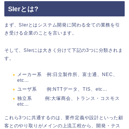
SIerとは?
まず、SIerとはシステム開発に関わる全ての業務を引
き受ける企業のことを言います。
そして、SIerには大きく分けて下記の3つに分類されま
す。
メーカー系 例:日立製作所、富士通、NEC、
etc…
ユーザ系 例:NTTデータ、TIS、etc…
独立系 例:大塚商会、トランス・コスモス
etc…
これら3つに共通するのは、要件定義や設計といった顧
客とのやり取りがメインの上流工程から、開発・テス