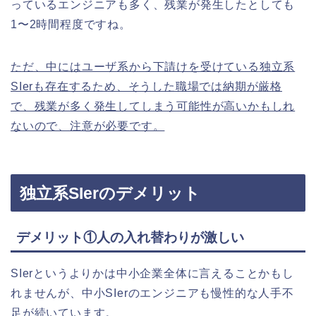
っているエンジニアも多く、残業が発生したとしても
1〜2時間程度ですね。
ただ、中にはユーザ系から下請けを受けている独立系
SIerも存在するため、そうした職場では納期が厳格
で、残業が多く発生してしまう可能性が高いかもしれ
ないので、注意が必要です。
独立系SIerのデメリット
デメリット①人の入れ替わりが激しい
SIerというよりかは中小企業全体に言えることかもし
れませんが、中小SIerのエンジニアも慢性的な人手不
足が続いています。