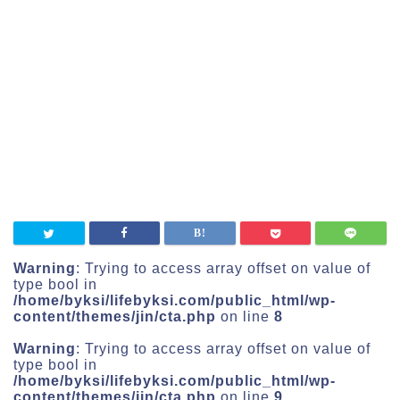
Warning
: Trying to access array offset on value of
type bool in
/home/byksi/lifebyksi.com/public_html/wp-
content/themes/jin/cta.php
on line
8
Warning
: Trying to access array offset on value of
type bool in
/home/byksi/lifebyksi.com/public_html/wp-
content/themes/jin/cta.php
on line
9