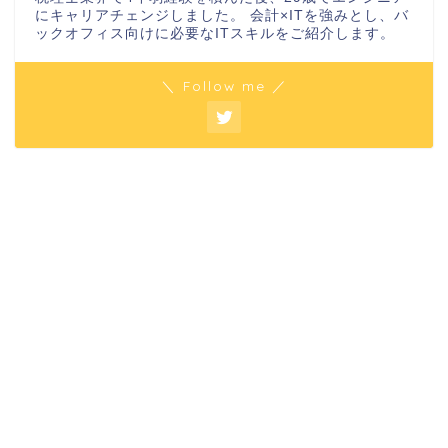
にキャリアチェンジしました。 会計×ITを強みとし、バ
ックオフィス向けに必要なITスキルをご紹介します。
＼ Follow me ／