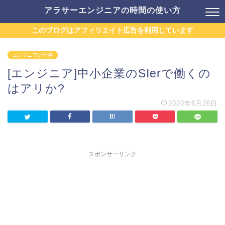
アラサーエンジニアの時間の使い方
このブログはアフィリエイト広告を利用しています
エンジニアの仕事
[エンジニア]中小企業のSIerで働くの
はアリか?
2020年6月26日
スポンサーリンク